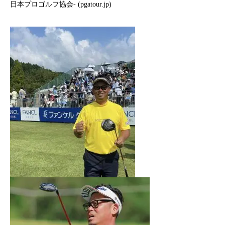
日本プロゴルフ協会- (pgatour.jp)