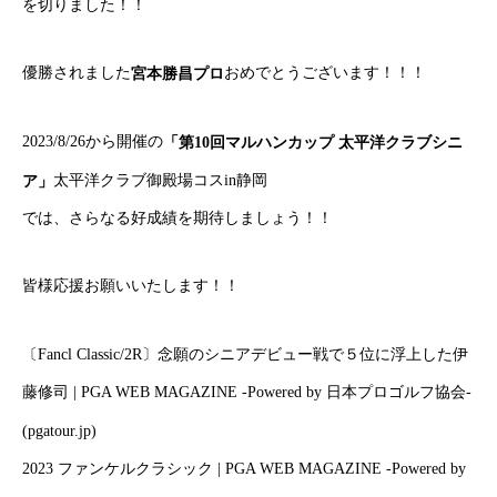
を切りました！！
優勝されました
おめでとうございます！！！
宮本勝昌プロ
2023/8/26から開催の
「第10回マルハンカップ 太平洋クラブシニ
太平洋クラブ御殿場コスin静岡
ア」
では、さらなる好成績を期待しましょう！！
皆様応援お願いいたします！！
〔Fancl Classic/2R〕念願のシニアデビュー戦で５位に浮上した伊
藤修司 | PGA WEB MAGAZINE -Powered by 日本プロゴルフ協会-
(pgatour.jp)
2023 ファンケルクラシック | PGA WEB MAGAZINE -Powered by