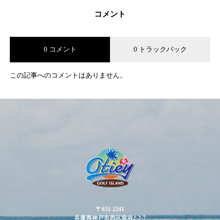
コメント
0 コメント
0 トラックバック
この記事へのコメントはありません。
〒651-2241
兵庫県神戸市西区室谷2-2-7