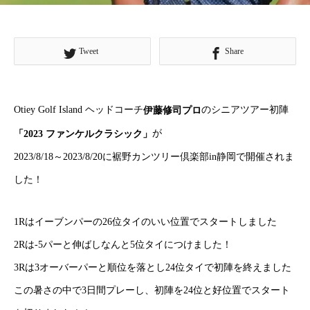
Tweet
Share
Otiey Golf Island ヘッドコーチ
のシニアツアー初陣
伊藤修司プロ
が
「2023 ファンケルクラシック」
2023/8/18～2023/8/20に裾野カンツリー倶楽部in静岡で開催されま
した！
1Rはイーブンパーの26位タイのいい位置でスタートしました
2Rは-5パーと伸ばしなんと5位タイにつけました！
3Rは3オーバーパーと順位を落とし24位タイで初陣を終えました
この暑さの中で3日間プレーし、初陣を24位と好位置でスタート